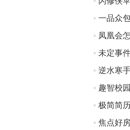
闪修侠苹
一品众包
凤凰会怎
极简简历