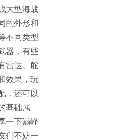
战大型海战
同的外形和
等不同类型
武器，有些
有雷达、舵
和效果，玩
配，还可以
的基础属
享一下巅峰
友们不妨一