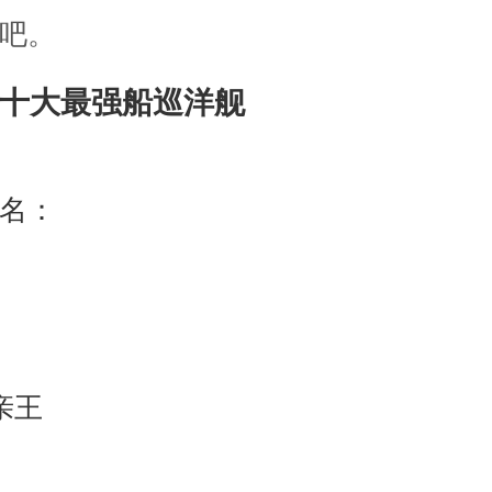
吧。
十大最强船巡洋舰
名：
亲王