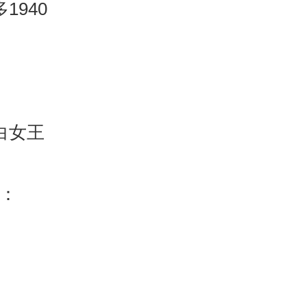
1940
白女王
：